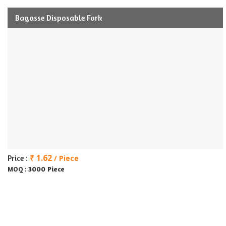
Bagasse Disposable Fork
₹ 1.62
Price :
/ Piece
3000 Piece
MOQ :